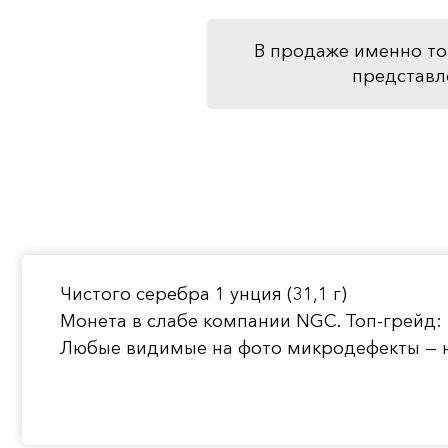
В продаже именно то
представл
Чистого серебра 1 унция (31,1 г)
Монета в слабе компании NGC. Топ-грейд:
Любые видимые на фото микродефекты — н