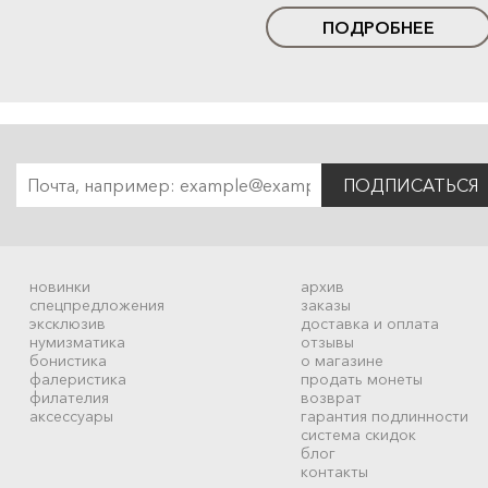
ПОДРОБНЕЕ
ПОДПИСАТЬСЯ
новинки
архив
спецпредложения
заказы
эксклюзив
доставка и оплата
нумизматика
отзывы
бонистика
о магазине
фалеристика
продать монеты
филателия
возврат
аксессуары
гарантия подлинности
система скидок
блог
контакты