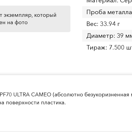
Материал: Се
Проба металла
т экземпляр, который
ен на фото
Вес: 33.94 г
Диаметр: 39 м
Тираж: 7.500 ш
 PF70 ULTRA CAMEO (абсолютно безукоризненная 
а поверхности пластика.