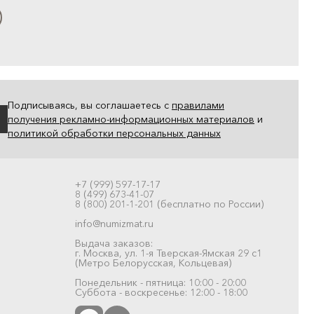
Подписываясь, вы соглашаетесь с
правилами
получения рекламно-информационных материалов
и
политикой обработки персональных данных
+7 (999) 597-17-17
8 (499) 673-41-07
8 (800) 201-1-201 (бесплатно по России)
info@numizmat.ru
Выдача заказов:
г. Москва, ул. 1-я Тверская-Ямская 29 с1
(Метро Белорусская, Кольцевая)
Понедельник - пятница: 10:00 - 20:00
Суббота - воскресенье: 12:00 - 18:00