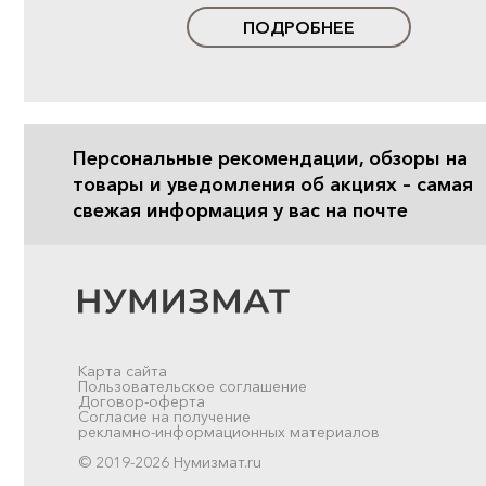
ПОДРОБНЕЕ
Персональные рекомендации, обзоры на
товары и уведомления об акциях – самая
свежая информация у вас на почте
Карта сайта
Пользовательское соглашение
Договор-оферта
Согласие на получение
рекламно-информационных материалов
© 2019-2026 Нумизмат.ru