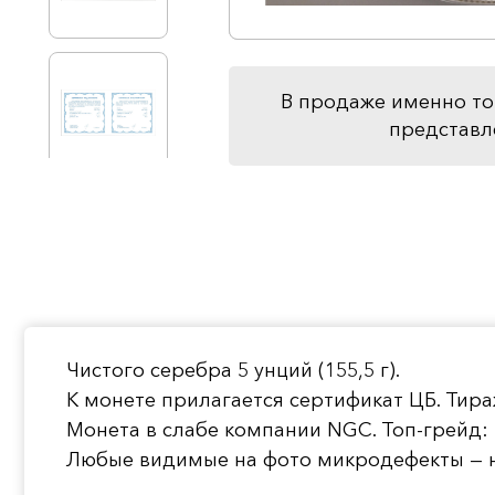
В продаже именно то
представл
Чистого серебра 5 унций (155,5 г).
К монете прилагается сертификат ЦБ. Тира
Монета в слабе компании NGC. Топ-грейд:
Любые видимые на фото микродефекты — н