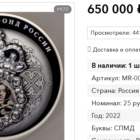
650 000
р
PF70
Просмотрели:
44
Доставка и опла
В наличии: 1 ш
Артикул: MR-0
Страна: Россия
Номинал: 25 р
Год: 2022
Буквы: СПМД