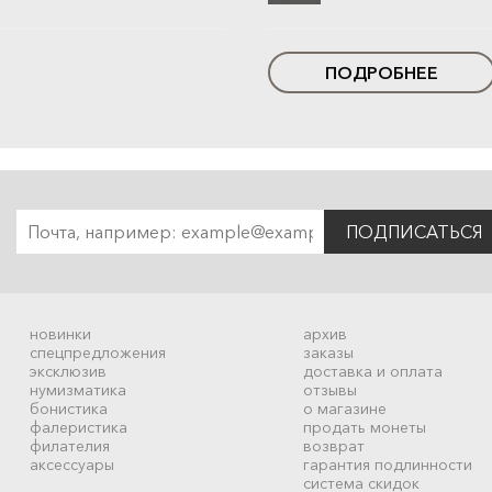
ПОДРОБНЕЕ
ПОДПИСАТЬСЯ
новинки
архив
спецпредложения
заказы
эксклюзив
доставка и оплата
нумизматика
отзывы
бонистика
о магазине
фалеристика
продать монеты
филателия
возврат
аксессуары
гарантия подлинности
система скидок