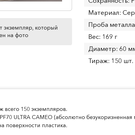
Сохранность: 
Материал: Се
Проба металла
т экземпляр, который
ен на фото
Вес: 169 г
Диаметр: 60 м
Тираж: 150 шт.
ж всего 150 экземпляров.
 PF70 ULTRA CAMEO (абсолютно безукоризненная 
а поверхности пластика.