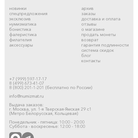
новинки
архив
спецпредложения
заказы
эксклюзив
доставка и оплата
нумизматика
отзывы
бонистика
о магазине
фалеристика
продать монеты
филателия
возврат
аксессуары
гарантия подлинности
система скидок
блог
контакты
+7 (999) 597-17-17
8 (499) 673-41-07
8 (800) 201-1-201 (бесплатно по России)
info@numizmat.ru
Выдача заказов:
г. Москва, ул. 1-я Тверская-Ямская 29 с1
(Метро Белорусская, Кольцевая)
Понедельник - пятница: 10:00 - 20:00
Суббота - воскресенье: 12:00 - 18:00