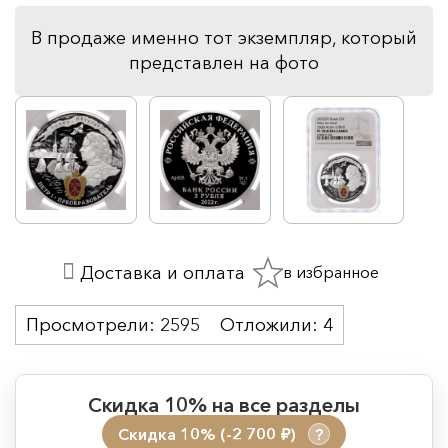
В продаже именно тот экземпляр, который
представлен на фото
в избранное
Доставка и оплата
Просмотрели:
2595
Отложили:
4
Скидка 10% на все разделы
Скидка 10% (-2 700
)
?
руб.