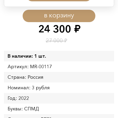
Период действия акции:
в корзину
Начало:
08.08.2026 00:01
Окончание:
09.08.2026 23:59
24 300
руб.
Время до окончания:
1
12
дн.
ч.
₽
27 000
В наличии: 1 шт.
Артикул: MR-00117
Страна: Россия
Номинал: 3 рубля
Год: 2022
Буквы: СПМД