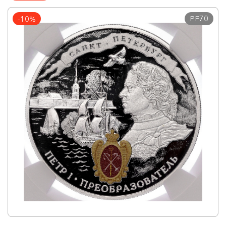
PF70
-10%