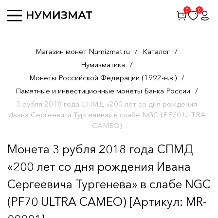
0
0
Магазин монет Numizmat.ru
/
Каталог
/
Нумизматика
/
Монеты Российской Федерации (1992-н.в.)
/
Памятные и инвестиционные монеты Банка России
/
3 рубля 2018 года СПМД «200 лет со дня рождения
Ивана Сергеевича Тургенева» в слабе NGC (PF70 ULTRA
CAMEO)
Монета 3 рубля 2018 года СПМД
«200 лет со дня рождения Ивана
Сергеевича Тургенева» в слабе NGC
(PF70 ULTRA CAMEO) [Артикул: MR-