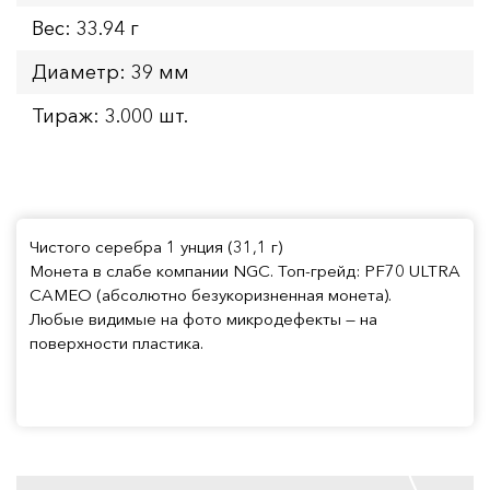
Вес: 33.94 г
Диаметр: 39 мм
Тираж: 3.000 шт.
Чистого серебра 1 унция (31,1 г)
Монета в слабе компании NGC. Топ-грейд: PF70 ULTRA
CAMEO (абсолютно безукоризненная монета).
Любые видимые на фото микродефекты — на
поверхности пластика.