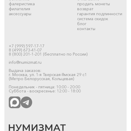
фалеристика
продать монеты
филателия
возврат
аксессуары
гарантия подлинности
система скидок
блог
контакты
+7 (999) 597-17-17
8 (499) 673-41-07
8 (800) 201-1-201 (бесплатно по России)
info@numizmat.ru
Выдача заказов:
г. Москва, ул. 1-я Тверская-Ямская 29 с1
(Метро Белорусская, Кольцевая)
Понедельник - пятница: 10:00 - 20:00
Суббота - воскресенье: 12:00 - 18:00