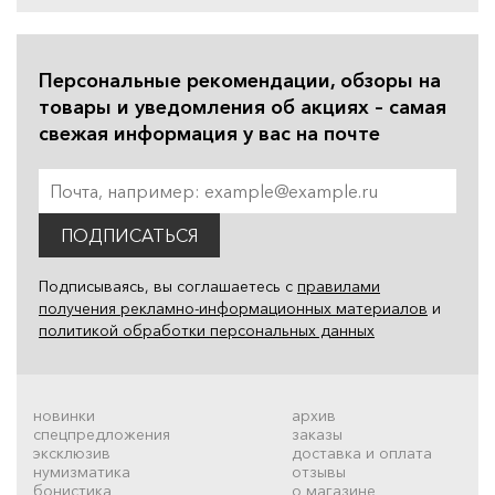
Персональные рекомендации, обзоры на
товары и уведомления об акциях – самая
свежая информация у вас на почте
ПОДПИСАТЬСЯ
Подписываясь, вы соглашаетесь с
правилами
получения рекламно-информационных материалов
и
политикой обработки персональных данных
новинки
архив
спецпредложения
заказы
эксклюзив
доставка и оплата
нумизматика
отзывы
бонистика
о магазине