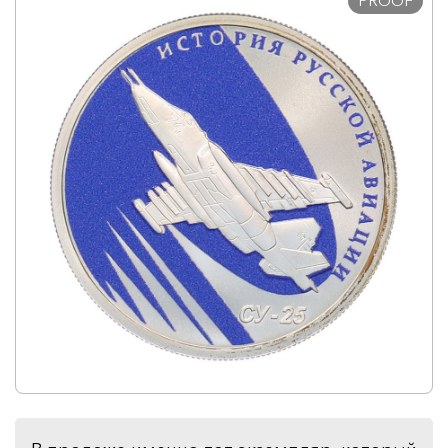
PROOF