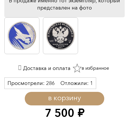
В продаже именно тот экземпляр, который
представлен на фото
в избранное
Доставка и оплата
Просмотрели:
286
Отложили:
1
в корзину
7 500
руб.