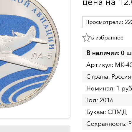
цена на 12
Просмотрели:
22
в избранное
В наличии: 0 ш
Артикул: MK-4
Страна: Россия
Номинал: 1 ру
Год: 2016
Буквы: СПМД
Сохранность: P