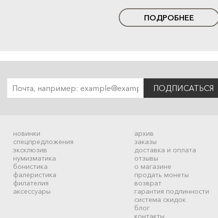
ПОДРОБНЕЕ
ПОДПИСАТЬСЯ
новинки
архив
спецпредложения
заказы
эксклюзив
доставка и оплата
нумизматика
отзывы
бонистика
о магазине
фалеристика
продать монеты
филателия
возврат
аксессуары
гарантия подлинности
система скидок
блог
контакты