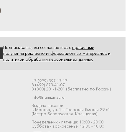
Подписываясь, вы соглашаетесь с
правилами
получения рекламно-информационных материалов
и
политикой обработки персональных данных
+7 (999) 597-17-17
8 (499) 673-41-07
8 (800) 201-1-201 (бесплатно по России)
info@numizmat.ru
Выдача заказов:
г. Москва, ул. 1-я Тверская-Ямская 29 с1
(Метро Белорусская, Кольцевая)
Понедельник - пятница: 10:00 - 20:00
Суббота - воскресенье: 12:00 - 18:00