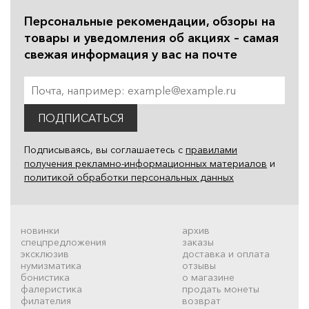
Персональные рекомендации, обзоры на
товары и уведомления об акциях – самая
свежая информация у вас на почте
ПОДПИСАТЬСЯ
Подписываясь, вы соглашаетесь с
правилами
получения рекламно-информационных материалов
и
политикой обработки персональных данных
новинки
архив
спецпредложения
заказы
эксклюзив
доставка и оплата
нумизматика
отзывы
бонистика
о магазине
фалеристика
продать монеты
филателия
возврат