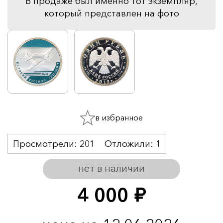
В продаже был именно тот экземпляр,
который представлен на фото
в избранное
Просмотрели:
201
Отложили:
1
нет в наличии
4 000
руб.