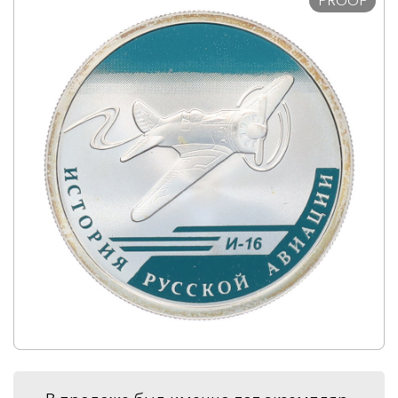
PROOF