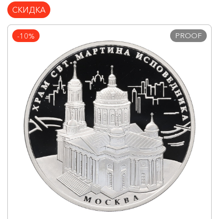
СКИДКА
PROOF
-10%