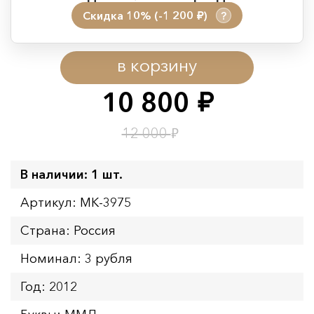
Скидка 10% (-1 200
)
?
руб.
Период действия акции:
в корзину
Начало:
08.08.2026 00:01
Окончание:
09.08.2026 23:59
10 800
руб.
Время до окончания:
1
4
дн.
ч.
₽
12 000
В наличии: 1 шт.
Артикул: MK-3975
Страна: Россия
Номинал: 3 рубля
Год: 2012