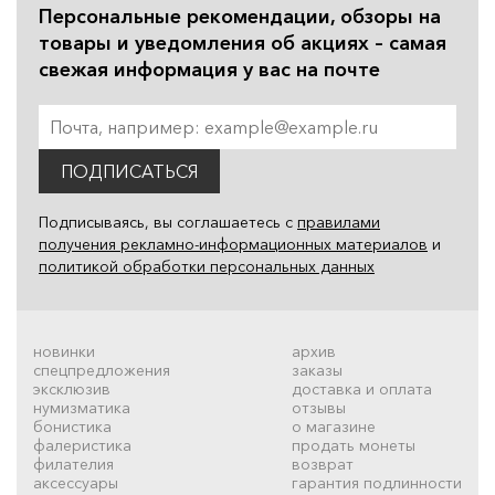
Персональные рекомендации, обзоры на
товары и уведомления об акциях – самая
свежая информация у вас на почте
ПОДПИСАТЬСЯ
Подписываясь, вы соглашаетесь с
правилами
получения рекламно-информационных материалов
и
политикой обработки персональных данных
новинки
архив
спецпредложения
заказы
эксклюзив
доставка и оплата
нумизматика
отзывы
бонистика
о магазине
фалеристика
продать монеты
филателия
возврат
аксессуары
гарантия подлинности