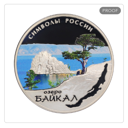
PROOF