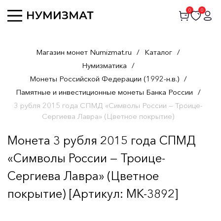
0
0
Магазин монет Numizmat.ru
/
Каталог
/
Нумизматика
/
Монеты Российской Федерации (1992-н.в.)
/
Памятные и инвестиционные монеты Банка России
/
3 рубля 2015 года СПМД «Символы России — Троице-
Сергиева Лавра» (Цветное покрытие)
Монета 3 рубля 2015 года СПМД
«Символы России — Троице-
Сергиева Лавра» (Цветное
покрытие) [Артикул: MK-3892]