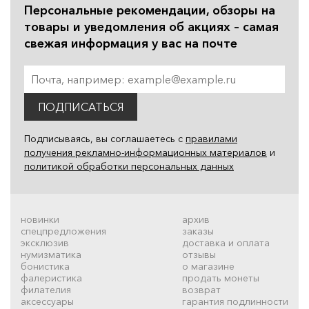
Персональные рекомендации, обзоры на
товары и уведомления об акциях – самая
свежая информация у вас на почте
ПОДПИСАТЬСЯ
Подписываясь, вы соглашаетесь с
правилами
получения рекламно-информационных материалов
и
политикой обработки персональных данных
новинки
архив
спецпредложения
заказы
эксклюзив
доставка и оплата
нумизматика
отзывы
бонистика
о магазине
фалеристика
продать монеты
филателия
возврат
аксессуары
гарантия подлинности