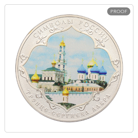
PROOF