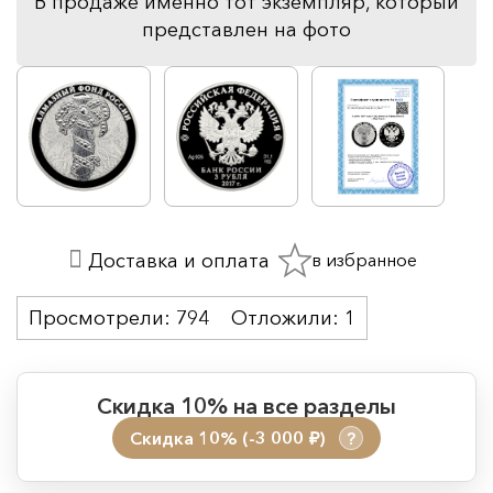
В продаже именно тот экземпляр, который
представлен на фото
в избранное
Доставка и оплата
Просмотрели:
794
Отложили:
1
Скидка 10% на все разделы
Скидка 10% (-3 000
)
?
руб.
Период действия акции: