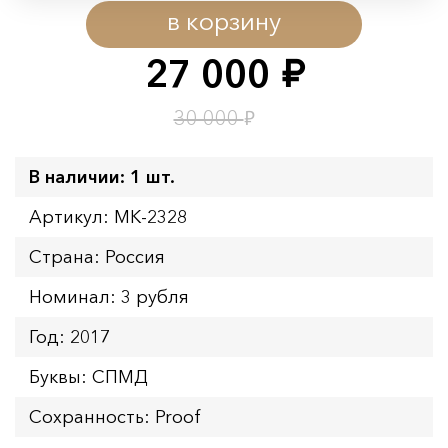
в корзину
Начало:
08.08.2026 00:01
Окончание:
09.08.2026 23:59
27 000
руб.
Время до окончания:
1
4
дн.
ч.
₽
30 000
В наличии: 1 шт.
Артикул: MK-2328
Страна: Россия
Номинал: 3 рубля
Год: 2017
Буквы: СПМД
Сохранность: Proof