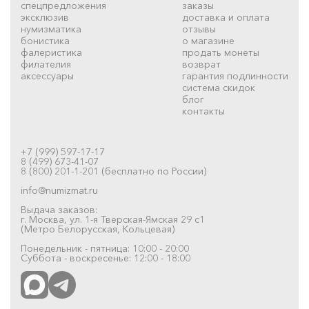
спецпредложения
заказы
эксклюзив
доставка и оплата
нумизматика
отзывы
бонистика
о магазине
фалеристика
продать монеты
филателия
возврат
аксессуары
гарантия подлинности
система скидок
блог
контакты
+7 (999) 597-17-17
8 (499) 673-41-07
8 (800) 201-1-201 (бесплатно по России)
info@numizmat.ru
Выдача заказов:
г. Москва, ул. 1-я Тверская-Ямская 29 с1
(Метро Белорусская, Кольцевая)
Понедельник - пятница: 10:00 - 20:00
Суббота - воскресенье: 12:00 - 18:00