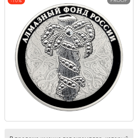
PROOF
-10%