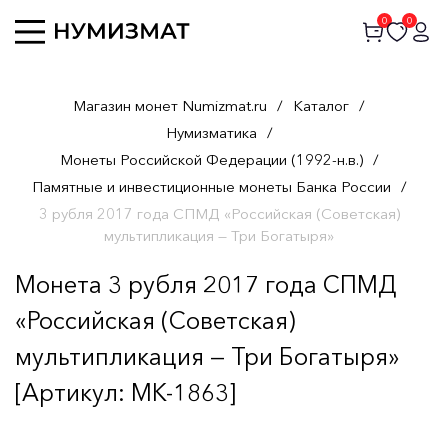
0
0
Магазин монет Numizmat.ru
/
Каталог
/
Нумизматика
/
Монеты Российской Федерации (1992-н.в.)
/
Памятные и инвестиционные монеты Банка России
/
3 рубля 2017 года СПМД «Российская (Советская)
мультипликация — Три Богатыря»
Монета 3 рубля 2017 года СПМД
«Российская (Советская)
мультипликация — Три Богатыря»
[Артикул: MK-1863]