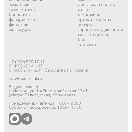
эксклюзив
доставка и оплата
нумизматика
отзывы
бонистика
о магазине
фалеристика
продать монеты
филателия
возврат
аксессуары
гарантия подлинности
система скидок
блог
контакты
+7 (999) 597-17-17
8 (499) 673-41-07
8 (800) 201-1-201 (бесплатно по России)
info@numizmat.ru
Выдача заказов:
г. Москва, ул. 1-я Тверская-Ямская 29 с1
(Метро Белорусская, Кольцевая)
Понедельник - пятница: 10:00 - 20:00
Суббота - воскресенье: 12:00 - 18:00