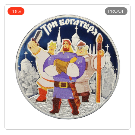
PROOF
-18%