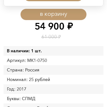
Период действия акции:
в корзину
Начало:
08.08.2026 00:01
Окончание:
09.08.2026 23:59
54 900
руб.
Время до окончания:
1
6
дн.
ч.
₽
61 000
В наличии: 1 шт.
Артикул: MK1-0750
Страна: Россия
Номинал: 25 рублей
Год: 2017
Буквы: СПМД