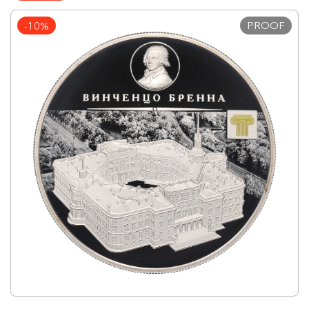
PROOF
-10%