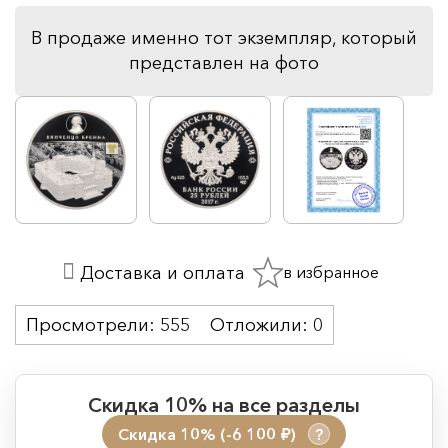
В продаже именно тот экземпляр, который
представлен на фото
в избранное
Доставка и оплата
Просмотрели:
555
Отложили:
0
Скидка 10% на все разделы
Скидка 10% (-6 100
)
?
руб.