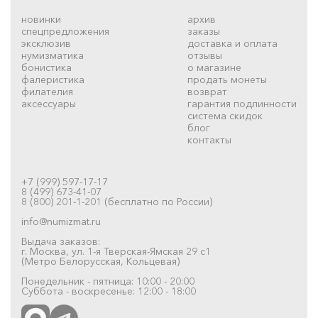
новинки
архив
спецпредложения
заказы
эксклюзив
доставка и оплата
нумизматика
отзывы
бонистика
о магазине
фалеристика
продать монеты
филателия
возврат
аксессуары
гарантия подлинности
система скидок
блог
контакты
+7 (999) 597-17-17
8 (499) 673-41-07
8 (800) 201-1-201 (бесплатно по России)
info@numizmat.ru
Выдача заказов:
г. Москва, ул. 1-я Тверская-Ямская 29 с1
(Метро Белорусская, Кольцевая)
Понедельник - пятница: 10:00 - 20:00
Суббота - воскресенье: 12:00 - 18:00