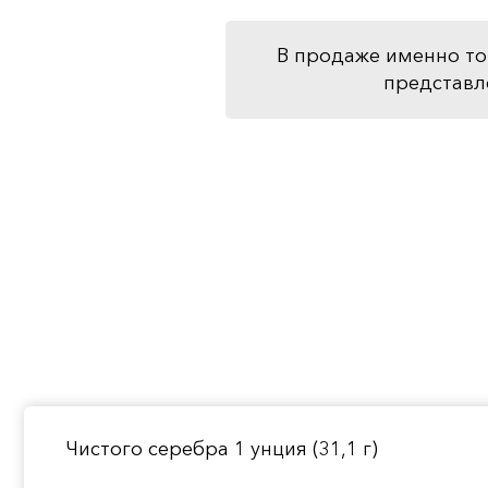
В продаже именно то
представл
Чистого серебра 1 унция (31,1 г)