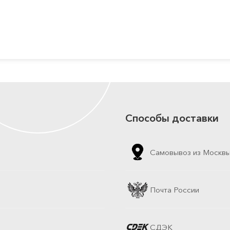
Способы доставки
Самовывоз из Москв
Почта России
СДЭК