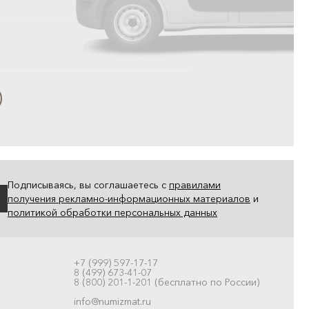
Подписываясь, вы соглашаетесь с
правилами
получения рекламно-информационных материалов
и
политикой обработки персональных данных
+7 (999) 597-17-17
8 (499) 673-41-07
8 (800) 201-1-201 (бесплатно по России)
info@numizmat.ru