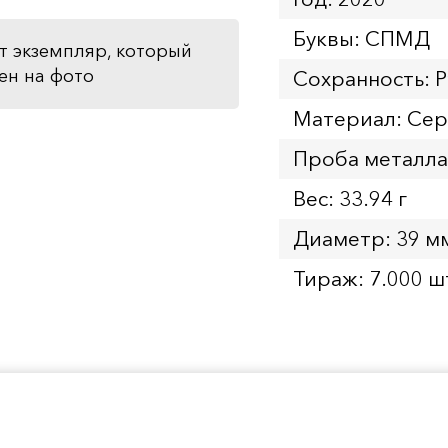
Буквы: СПМД
т экземпляр, который
ен на фото
Сохранность: P
Материал: Се
Проба металла
Вес: 33.94 г
Диаметр: 39 м
Тираж: 7.000 ш