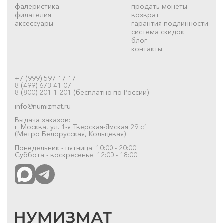
фалеристика
продать монеты
филателия
возврат
аксессуары
гарантия подлинности
система скидок
блог
контакты
+7 (999) 597-17-17
8 (499) 673-41-07
8 (800) 201-1-201 (бесплатно по России)
info@numizmat.ru
Выдача заказов:
г. Москва, ул. 1-я Тверская-Ямская 29 с1
(Метро Белорусская, Кольцевая)
Понедельник - пятница: 10:00 - 20:00
Суббота - воскресенье: 12:00 - 18:00