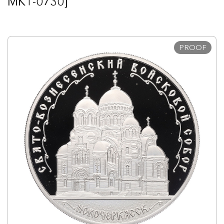
MK1-0730]
PROOF