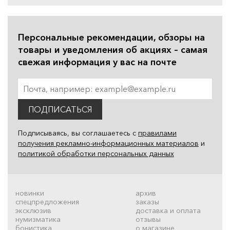
Персональные рекомендации, обзоры на
товары и уведомления об акциях – самая
свежая информация у вас на почте
ПОДПИСАТЬСЯ
Подписываясь, вы соглашаетесь с
правилами
получения рекламно-информационных материалов
и
политикой обработки персональных данных
новинки
архив
спецпредложения
заказы
эксклюзив
доставка и оплата
нумизматика
отзывы
бонистика
о магазине