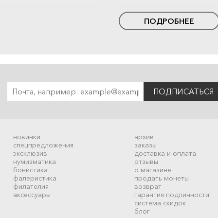
ПОДРОБНЕЕ
ПОДПИСАТЬСЯ
новинки
архив
спецпредложения
заказы
эксклюзив
доставка и оплата
нумизматика
отзывы
бонистика
о магазине
фалеристика
продать монеты
филателия
возврат
аксессуары
гарантия подлинности
система скидок
блог