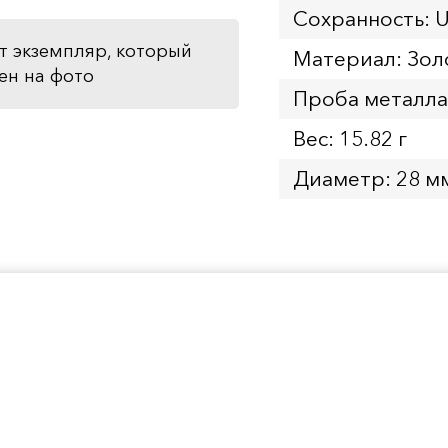
Сохранность: 
т экземпляр, который
Материал: Зол
ен на фото
Проба металла
Вес: 15.82 г
Диаметр: 28 м