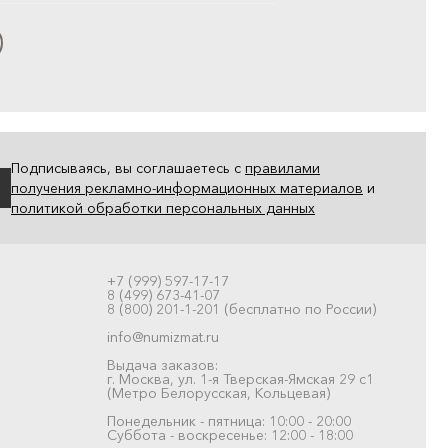
Подписываясь, вы соглашаетесь с
правилами
получения рекламно-информационных материалов
и
политикой обработки персональных данных
+7 (999) 597-17-17
8 (499) 673-41-07
8 (800) 201-1-201 (бесплатно по России)
info@numizmat.ru
Выдача заказов:
г. Москва, ул. 1-я Тверская-Ямская 29 с1
(Метро Белорусская, Кольцевая)
Понедельник - пятница: 10:00 - 20:00
Суббота - воскресенье: 12:00 - 18:00