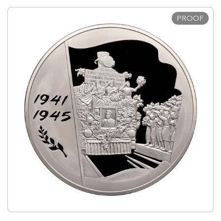
PROOF