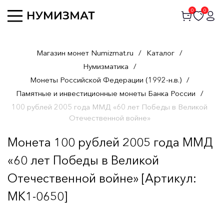
0
0
Магазин монет Numizmat.ru
/
Каталог
/
Нумизматика
/
Монеты Российской Федерации (1992-н.в.)
/
Памятные и инвестиционные монеты Банка России
/
100 рублей 2005 года ММД «60 лет Победы в Великой
Отечественной войне»
Монета 100 рублей 2005 года ММД
«60 лет Победы в Великой
Отечественной войне» [Артикул:
MK1-0650]