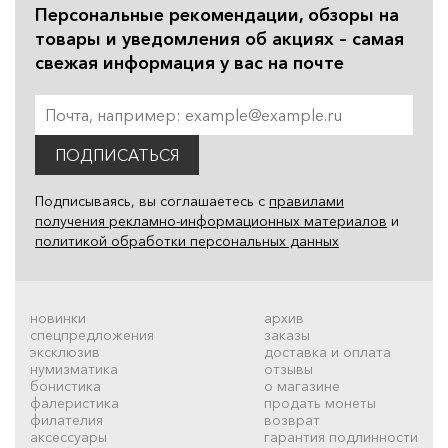
Персональные рекомендации, обзоры на
товары и уведомления об акциях – самая
свежая информация у вас на почте
ПОДПИСАТЬСЯ
Подписываясь, вы соглашаетесь с
правилами
получения рекламно-информационных материалов
и
политикой обработки персональных данных
новинки
архив
спецпредложения
заказы
эксклюзив
доставка и оплата
нумизматика
отзывы
бонистика
о магазине
фалеристика
продать монеты
филателия
возврат
аксессуары
гарантия подлинности