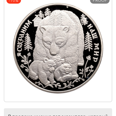
PROOF
-10%