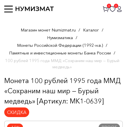
0
0
Магазин монет Numizmat.ru
/
Каталог
/
Нумизматика
/
Монеты Российской Федерации (1992-н.в.)
/
Памятные и инвестиционные монеты Банка России
/
100 рублей 1995 года ММД «Сохраним наш мир — Бурый
медведь»
Монета 100 рублей 1995 года ММД
«Сохраним наш мир — Бурый
медведь» [Артикул: MK1-0639]
СКИДКА