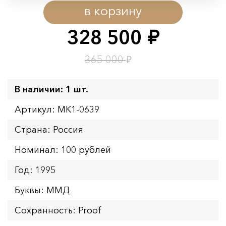
в корзину
Начало:
08.08.2026 00:01
Окончание:
09.08.2026 23:59
328 500
руб.
Время до окончания:
1
14
дн.
ч.
₽
365 000
В наличии: 1 шт.
Артикул: MK1-0639
Страна: Россия
Номинал: 100 рублей
Год: 1995
Буквы: ММД
Сохранность: Proof