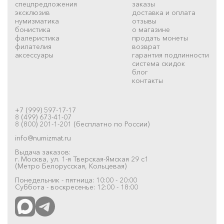
спецпредложения
заказы
эксклюзив
доставка и оплата
нумизматика
отзывы
бонистика
о магазине
фалеристика
продать монеты
филателия
возврат
аксессуары
гарантия подлинности
система скидок
блог
контакты
+7 (999) 597-17-17
8 (499) 673-41-07
8 (800) 201-1-201 (бесплатно по России)
info@numizmat.ru
Выдача заказов:
г. Москва, ул. 1-я Тверская-Ямская 29 с1
(Метро Белорусская, Кольцевая)
Понедельник - пятница: 10:00 - 20:00
Суббота - воскресенье: 12:00 - 18:00