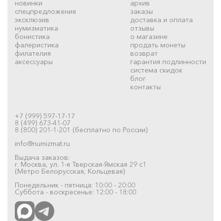
новинки
архив
спецпредложения
заказы
эксклюзив
доставка и оплата
нумизматика
отзывы
бонистика
о магазине
фалеристика
продать монеты
филателия
возврат
аксессуары
гарантия подлинности
система скидок
блог
контакты
+7 (999) 597-17-17
8 (499) 673-41-07
8 (800) 201-1-201 (бесплатно по России)
info@numizmat.ru
Выдача заказов:
г. Москва, ул. 1-я Тверская-Ямская 29 с1
(Метро Белорусская, Кольцевая)
Понедельник - пятница: 10:00 - 20:00
Суббота - воскресенье: 12:00 - 18:00