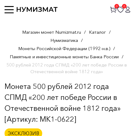
0
0
Магазин монет Numizmat.ru
/
Каталог
/
Нумизматика
/
Монеты Российской Федерации (1992-н.в.)
/
Памятные и инвестиционные монеты Банка России
/
500 рублей 2012 года СПМД «200 лет победе России в
Отечественной войне 1812 года»
Монета 500 рублей 2012 года
СПМД «200 лет победе России в
Отечественной войне 1812 года»
[Артикул: MK1-0622]
ЭКСКЛЮЗИВ