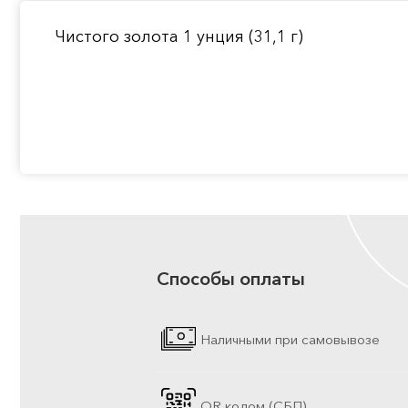
Чистого золота 1 унция (31,1 г)
Способы оплаты
Наличными при самовывозе
QR кодом (СБП)