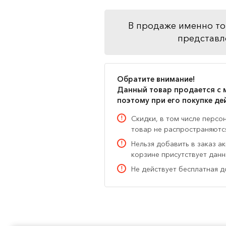
В продаже именно то
представл
Обратите внимание!
Данный товар продается с 
поэтому при его покупке де
Скидки, в том числе персо
товар не распространяютс
Нельзя добавить в заказ а
корзине присутствует дан
Не действует бесплатная д