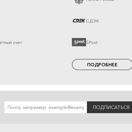
СДЭК
етный счет
5Post
ПОДРОБНЕЕ
ПОДПИСАТЬСЯ