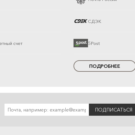
СДЭК
етный счет
5Post
ПОДРОБНЕЕ
ПОДПИСАТЬСЯ