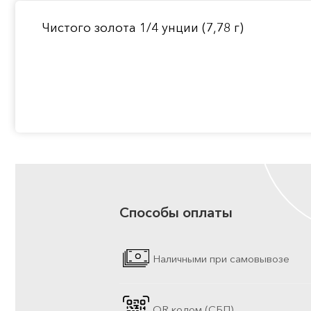
Чистого золота 1/4 унции (7,78 г)
Способы оплаты
Наличными при самовывозе
QR кодом (СБП)