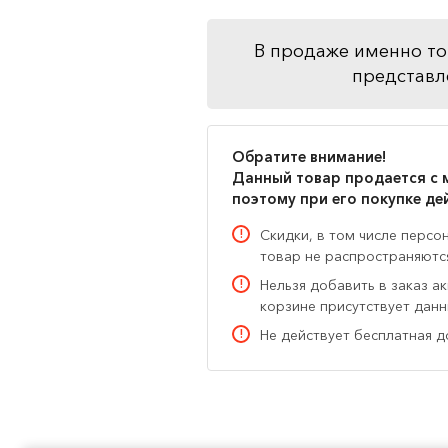
В продаже именно то
представл
Обратите внимание!
Данный товар продается с 
поэтому при его покупке де
Скидки, в том числе персо
товар не распространяютс
Нельзя добавить в заказ а
корзине присутствует дан
Не действует бесплатная д