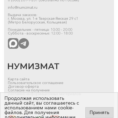
info@numizmat.ru
Выдача заказов:
г. Москва, ул. 1-я Тверская-Ямская 29 с1
(Метро Белорусская, Кольцевая)
Понедельник - пятница: 10:00 - 20:00
Суббота - воскресенье: 12:00 - 18:00
Карта сайта
Пользовательское соглашение
Договор-оферта
Согласие на получение
рекламно-информационных материалов
Продолжая использовать
© 2019-2026 Нумизмат.ru
данный сайт, вы соглашаетесь с
использованием нами cookie-
файлов. Для получения
Принять
дополнительной информации