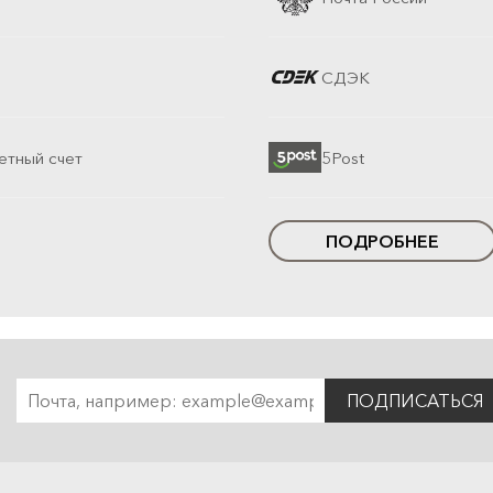
СДЭК
етный счет
5Post
ПОДРОБНЕЕ
ПОДПИСАТЬСЯ