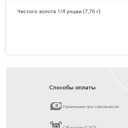
Чистого золота 1/4 унции (7,78 г)
Способы оплаты
Наличными при самовывозе
QR кодом (СБП)