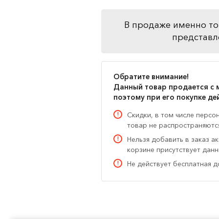
В продаже именно то
представл
Обратите внимание!
Данный товар продается с 
поэтому при его покупке де
Скидки, в том числе персо
товар не распространяютс
Нельзя добавить в заказ а
корзине присутствует дан
Не действует бесплатная д