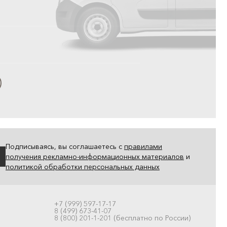
Подписываясь, вы соглашаетесь с
правилами
получения рекламно-информационных материалов
и
политикой обработки персональных данных
+7 (999) 597-17-17
8 (499) 673-41-07
8 (800) 201-1-201 (бесплатно по России)