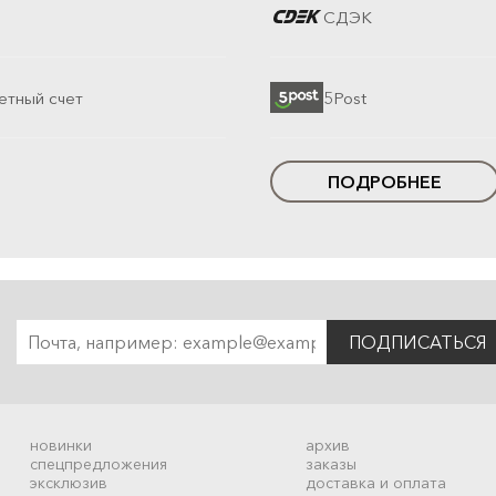
СДЭК
етный счет
5Post
ПОДРОБНЕЕ
ПОДПИСАТЬСЯ
новинки
архив
спецпредложения
заказы
эксклюзив
доставка и оплата