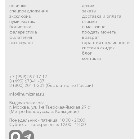
новинки
архив
спецпредложения
заказы
эксклюзив
доставка и оплата
нумизматика
отзывы
бонистика
о магазине
фалеристика
продать монеты
филателия
возврат
аксессуары
гарантия подлинности
система скидок
блог
контакты
+7 (999) 597-17-17
8 (499) 673-41-07
8 (800) 201-1-201 (бесплатно по России)
info@numizmat.ru
Выдача заказов:
г. Москва, ул. 1-я Тверская-Ямская 29 с1
(Метро Белорусская, Кольцевая)
Понедельник - пятница: 10:00 - 20:00
Суббота - воскресенье: 12:00 - 18:00