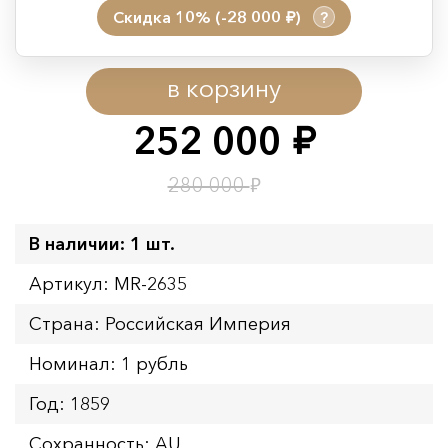
Скидка 10% (-28 000
)
?
руб.
Период действия акции:
в корзину
Начало:
08.08.2026 00:01
Окончание:
09.08.2026 23:59
252 000
руб.
Время до окончания:
22
ч.
₽
280 000
В наличии: 1 шт.
Артикул: MR-2635
Страна: Российская Империя
Номинал: 1 рубль
Год: 1859
Сохранность: AU