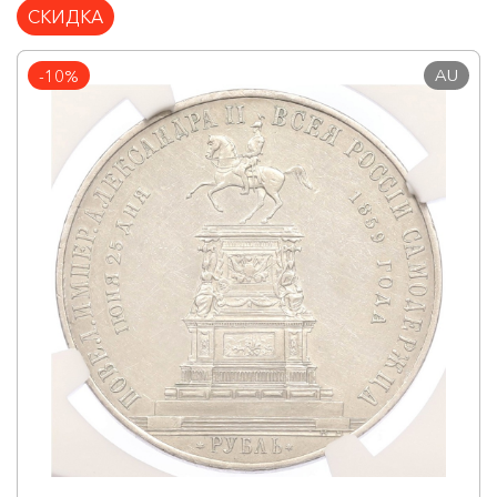
СКИДКА
AU
-10%