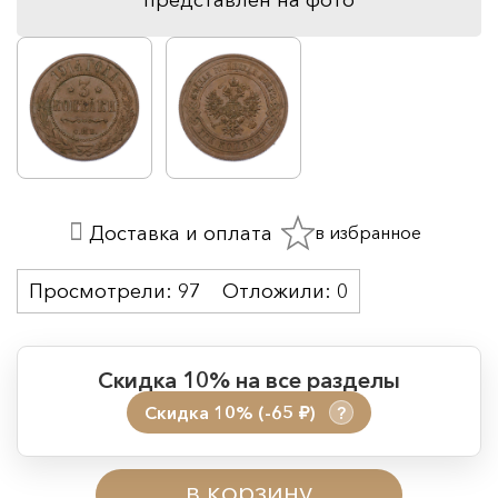
в избранное
Доставка и оплата
Просмотрели:
97
Отложили:
0
Скидка 10% на все разделы
Скидка 10% (-65
)
?
руб.
Период действия акции:
в корзину
Начало:
08.08.2026 00:01