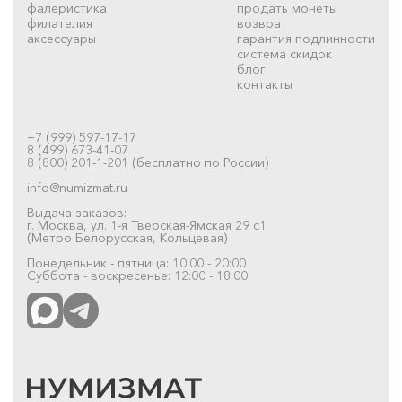
фалеристика
продать монеты
филателия
возврат
аксессуары
гарантия подлинности
система скидок
блог
контакты
+7 (999) 597-17-17
8 (499) 673-41-07
8 (800) 201-1-201 (бесплатно по России)
info@numizmat.ru
Выдача заказов:
г. Москва, ул. 1-я Тверская-Ямская 29 с1
(Метро Белорусская, Кольцевая)
Понедельник - пятница: 10:00 - 20:00
Суббота - воскресенье: 12:00 - 18:00