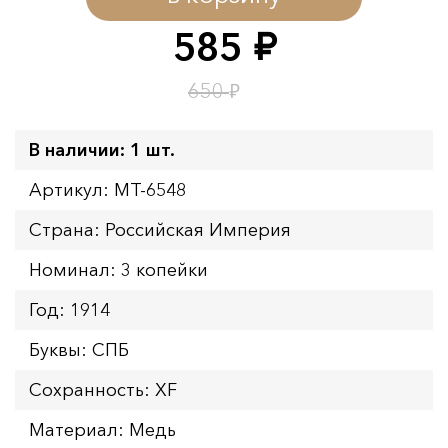
Окончание:
09.08.2026 23:59
585
руб.
Время до окончания:
1
4
дн.
ч.
₽
650
В наличии: 1 шт.
Артикул: MT-6548
Страна: Российская Империя
Номинал: 3 копейки
Год: 1914
Буквы: СПБ
Сохранность: XF
Материал: Медь