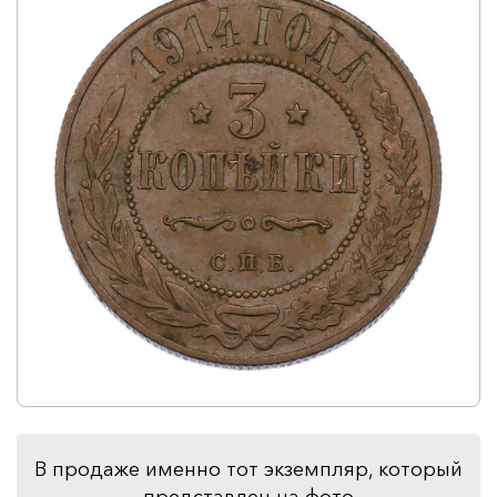
В продаже именно тот экземпляр, который
представлен на фото