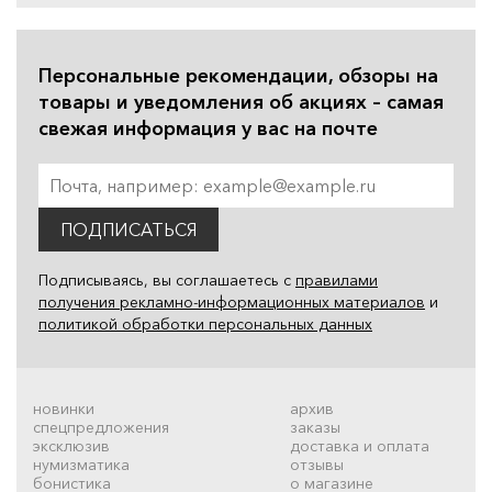
Персональные рекомендации, обзоры на
товары и уведомления об акциях – самая
свежая информация у вас на почте
ПОДПИСАТЬСЯ
Подписываясь, вы соглашаетесь с
правилами
получения рекламно-информационных материалов
и
политикой обработки персональных данных
новинки
архив
спецпредложения
заказы
эксклюзив
доставка и оплата
нумизматика
отзывы
бонистика
о магазине