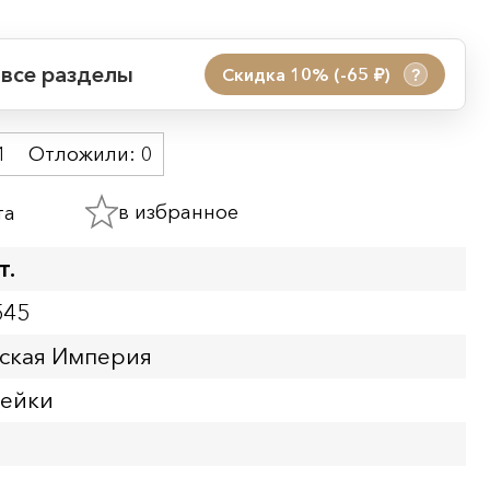
 все разделы
Скидка 10% (-65
)
?
руб.
 акции:
1
Отложили:
0
08.08.2026 00:01
09.08.2026 23:59
в избранное
та
ия:
т.
545
йская Империя
пейки