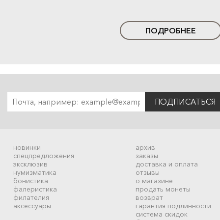
ПОДРОБНЕЕ
ПОДПИСАТЬСЯ
новинки
архив
спецпредложения
заказы
эксклюзив
доставка и оплата
нумизматика
отзывы
бонистика
о магазине
фалеристика
продать монеты
филателия
возврат
аксессуары
гарантия подлинности
система скидок