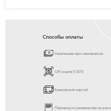
Способы оплаты
Наличными при самовывозе
QR кодом (СБП)
Банковской картой
Перевод по реквизитам на расч