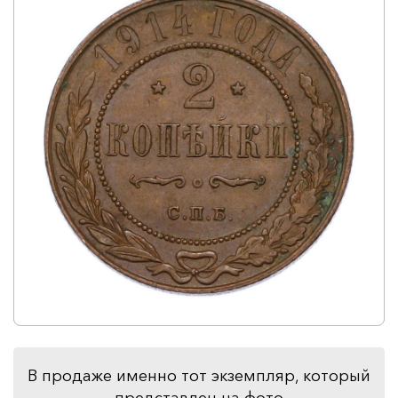
В продаже именно тот экземпляр, который
представлен на фото