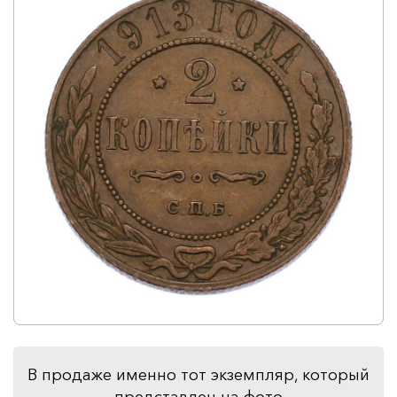
В продаже именно тот экземпляр, который
представлен на фото