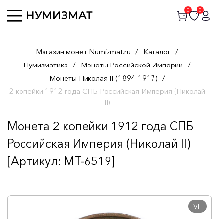
0
0
Магазин монет Numizmat.ru
/
Каталог
/
Нумизматика
/
Монеты Российской Империи
/
Монеты Николая II (1894-1917)
/
2 копейки 1912 года СПБ Российская Империя (Николай
II)
Монета 2 копейки 1912 года СПБ
Российская Империя (Николай II)
[Артикул: MT-6519]
VF