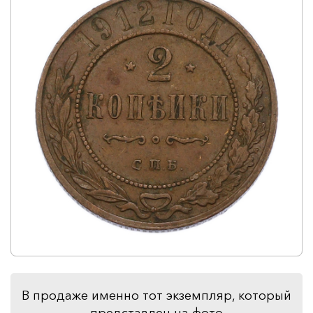
В продаже именно тот экземпляр, который
представлен на фото