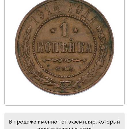
В продаже именно тот экземпляр, который
представлен на фото