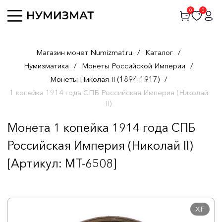
0
0
Магазин монет Numizmat.ru
/
Каталог
/
Нумизматика
/
Монеты Российской Империи
/
Монеты Николая II (1894-1917)
/
1 копейка 1914 года СПБ Российская Империя (Николай
II)
Монета 1 копейка 1914 года СПБ
Российская Империя (Николай II)
[Артикул: MT-6508]
XF