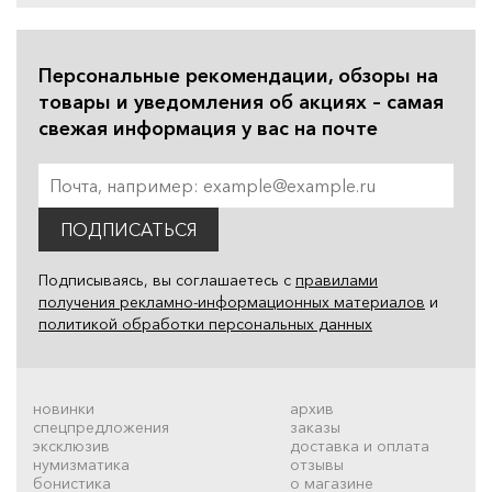
Персональные рекомендации, обзоры на
товары и уведомления об акциях – самая
свежая информация у вас на почте
ПОДПИСАТЬСЯ
Подписываясь, вы соглашаетесь с
правилами
получения рекламно-информационных материалов
и
политикой обработки персональных данных
новинки
архив
спецпредложения
заказы
эксклюзив
доставка и оплата
нумизматика
отзывы
бонистика
о магазине