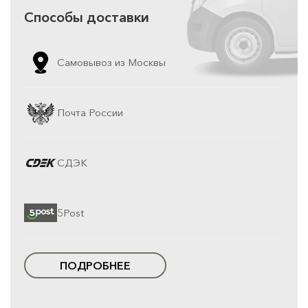
Способы доставки
Самовывоз из Москвы
Почта России
СДЭК
5Post
ПОДРОБНЕЕ