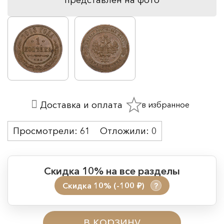
в избранное
Доставка и оплата
Просмотрели:
61
Отложили:
0
Скидка 10% на все разделы
Скидка 10% (-100
)
?
руб.
Период действия акции:
в корзину
Начало:
08.08.2026 00:01