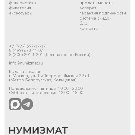
фалеристика
продать монеты
филателия
возврат
аксессуары
гарантия подлинности
система скидок
блог
контакты
+7 (999) 597-17-17
8 (499) 673-41-07
8 (800) 201-1-201 (бесплатно по России)
info@numizmat.ru
Выдача заказов:
г. Москва, ул. 1-я Тверская-Ямская 29 с1
(Метро Белорусская, Кольцевая)
Понедельник - пятница: 10:00 - 20:00
Суббота - воскресенье: 12:00 - 18:00