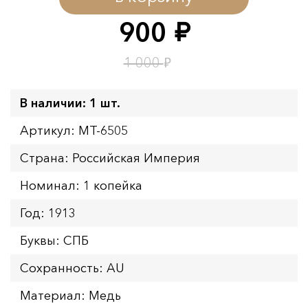
Окончание:
09.08.2026 23:59
900
руб.
Время до окончания:
12
ч.
₽
1 000
В наличии: 1 шт.
Артикул: MT-6505
Страна: Российская Империя
Номинал: 1 копейка
Год: 1913
Буквы: СПБ
Сохранность: AU
Материал: Медь