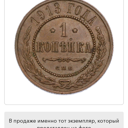
В продаже именно тот экземпляр, который
представлен на фото