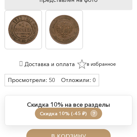
в избранное
Доставка и оплата
Просмотрели:
50
Отложили:
0
Скидка 10% на все разделы
Скидка 10% (-45
)
?
руб.
Период действия акции:
в корзину
Начало:
08.08.2026 00:01