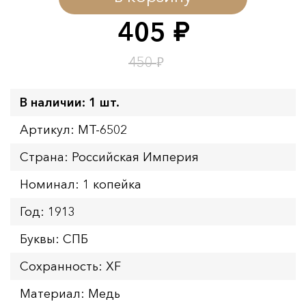
Окончание:
09.08.2026 23:59
405
руб.
Время до окончания:
1
20
дн.
ч.
₽
450
В наличии: 1 шт.
Артикул: MT-6502
Страна: Российская Империя
Номинал: 1 копейка
Год: 1913
Буквы: СПБ
Сохранность: XF
Материал: Медь