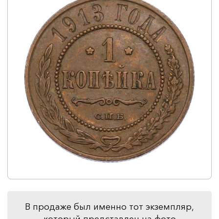
В продаже был именно тот экземпляр,
который представлен на фото