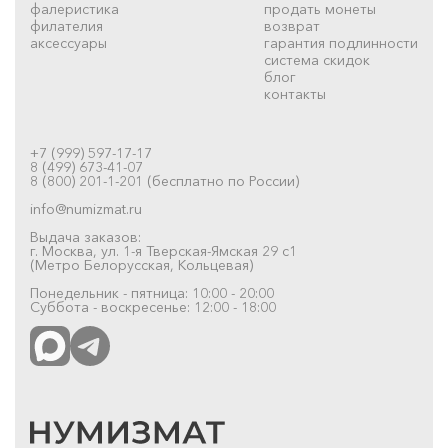
фалеристика
продать монеты
филателия
возврат
аксессуары
гарантия подлинности
система скидок
блог
контакты
+7 (999) 597-17-17
8 (499) 673-41-07
8 (800) 201-1-201 (бесплатно по России)
info@numizmat.ru
Выдача заказов:
г. Москва, ул. 1-я Тверская-Ямская 29 с1
(Метро Белорусская, Кольцевая)
Понедельник - пятница: 10:00 - 20:00
Суббота - воскресенье: 12:00 - 18:00