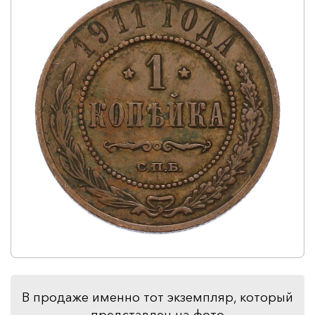
В продаже именно тот экземпляр, который
представлен на фото