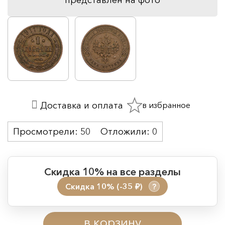
в избранное
Доставка и оплата
Просмотрели:
50
Отложили:
0
Скидка 10% на все разделы
Скидка 10% (-35
)
?
руб.
Период действия акции:
в корзину
Начало:
08.08.2026 00:01