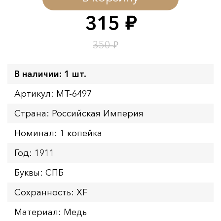
Окончание:
09.08.2026 23:59
315
руб.
Время до окончания:
15
ч.
₽
350
В наличии: 1 шт.
Артикул: MT-6497
Страна: Российская Империя
Номинал: 1 копейка
Год: 1911
Буквы: СПБ
Сохранность: XF
Материал: Медь