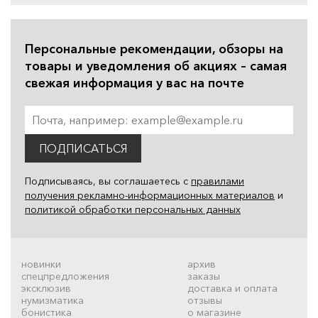
Персональные рекомендации, обзоры на
товары и уведомления об акциях – самая
свежая информация у вас на почте
ПОДПИСАТЬСЯ
Подписываясь, вы соглашаетесь с
правилами
получения рекламно-информационных материалов
и
политикой обработки персональных данных
новинки
архив
спецпредложения
заказы
эксклюзив
доставка и оплата
нумизматика
отзывы
бонистика
о магазине