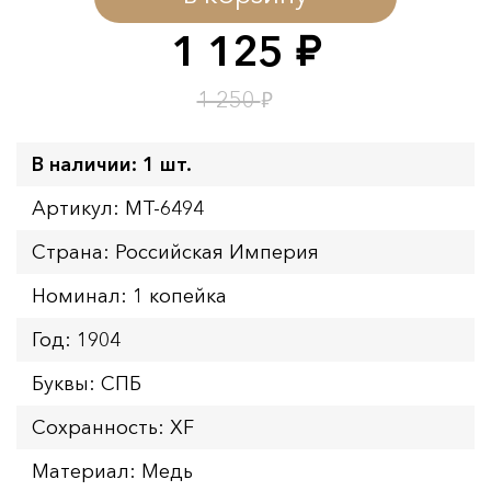
Окончание:
09.08.2026 23:59
1 125
руб.
Время до окончания:
5
ч.
₽
1 250
В наличии: 1 шт.
Артикул: MT-6494
Страна: Российская Империя
Номинал: 1 копейка
Год: 1904
Буквы: СПБ
Сохранность: XF
Материал: Медь