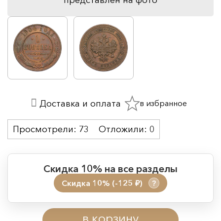
в избранное
Доставка и оплата
Просмотрели:
73
Отложили:
0
Скидка 10% на все разделы
Скидка 10% (-125
)
?
руб.
Период действия акции:
в корзину
Начало:
08.08.2026 00:01