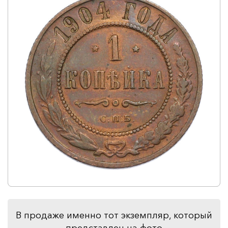
В продаже именно тот экземпляр, который
представлен на фото