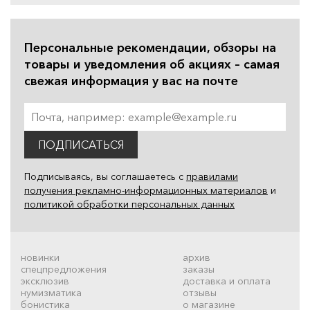
Персональные рекомендации, обзоры на
товары и уведомления об акциях – самая
свежая информация у вас на почте
ПОДПИСАТЬСЯ
Подписываясь, вы соглашаетесь с
правилами
получения рекламно-информационных материалов
и
политикой обработки персональных данных
новинки
архив
спецпредложения
заказы
эксклюзив
доставка и оплата
нумизматика
отзывы
бонистика
о магазине