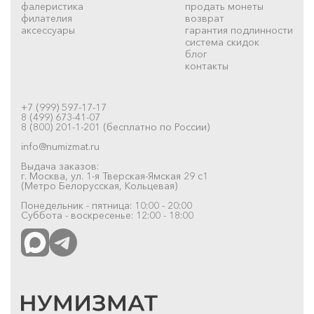
фалеристика
продать монеты
филателия
возврат
аксессуары
гарантия подлинности
система скидок
блог
контакты
+7 (999) 597-17-17
8 (499) 673-41-07
8 (800) 201-1-201 (бесплатно по России)
info@numizmat.ru
Выдача заказов:
г. Москва, ул. 1-я Тверская-Ямская 29 с1
(Метро Белорусская, Кольцевая)
Понедельник - пятница: 10:00 - 20:00
Суббота - воскресенье: 12:00 - 18:00