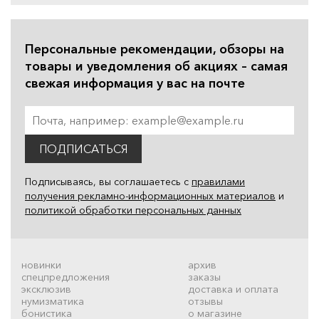
Персональные рекомендации, обзоры на
товары и уведомления об акциях – самая
свежая информация у вас на почте
ПОДПИСАТЬСЯ
Подписываясь, вы соглашаетесь с
правилами
получения рекламно-информационных материалов
и
политикой обработки персональных данных
новинки
архив
спецпредложения
заказы
эксклюзив
доставка и оплата
нумизматика
отзывы
бонистика
о магазине