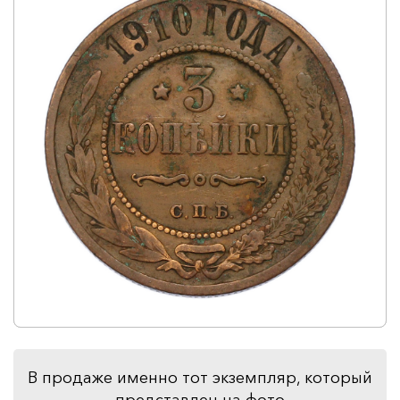
В продаже именно тот экземпляр, который
представлен на фото