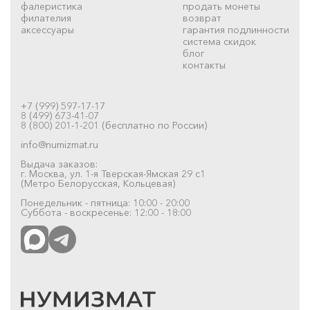
фалеристика
продать монеты
филателия
возврат
аксессуары
гарантия подлинности
система скидок
блог
контакты
+7 (999) 597-17-17
8 (499) 673-41-07
8 (800) 201-1-201 (бесплатно по России)
info@numizmat.ru
Выдача заказов:
г. Москва, ул. 1-я Тверская-Ямская 29 с1
(Метро Белорусская, Кольцевая)
Понедельник - пятница: 10:00 - 20:00
Суббота - воскресенье: 12:00 - 18:00