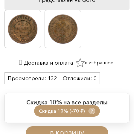
в избранное
Доставка и оплата
Просмотрели:
132
Отложили:
0
Скидка 10% на все разделы
Скидка 10% (-70
)
?
руб.
Период действия акции:
в корзину
Начало:
08.08.2026 00:01