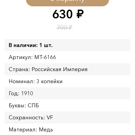
Окончание:
09.08.2026 23:59
630
руб.
Время до окончания:
1
21
дн.
ч.
₽
700
В наличии: 1 шт.
Артикул: MT-6166
Страна: Российская Империя
Номинал: 3 копейки
Год: 1910
Буквы: СПБ
Сохранность: VF
Материал: Медь