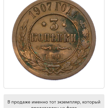
В продаже именно тот экземпляр, который
представлен на фото