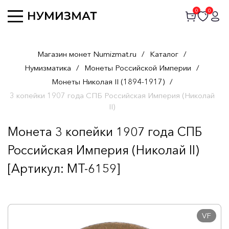
0
0
Магазин монет Numizmat.ru
/
Каталог
/
Нумизматика
/
Монеты Российской Империи
/
Монеты Николая II (1894-1917)
/
3 копейки 1907 года СПБ Российская Империя (Николай
II)
Монета 3 копейки 1907 года СПБ
Российская Империя (Николай II)
[Артикул: MT-6159]
VF