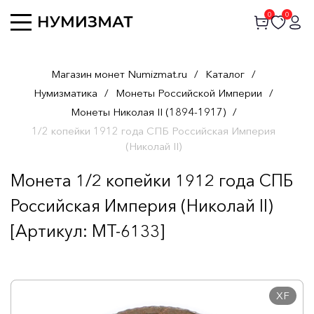
0
0
Магазин монет Numizmat.ru
/
Каталог
/
Нумизматика
/
Монеты Российской Империи
/
Монеты Николая II (1894-1917)
/
1/2 копейки 1912 года СПБ Российская Империя
(Николай II)
Монета 1/2 копейки 1912 года СПБ
Российская Империя (Николай II)
[Артикул: MT-6133]
XF