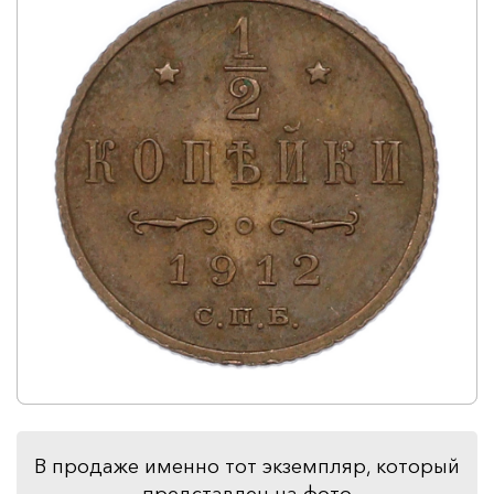
В продаже именно тот экземпляр, который
представлен на фото