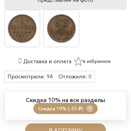
в избранное
Доставка и оплата
Просмотрели:
94
Отложили:
0
Скидка 10% на все разделы
Скидка 10% (-55
)
?
руб.
Период действия акции:
в корзину
Начало:
08.08.2026 00:01