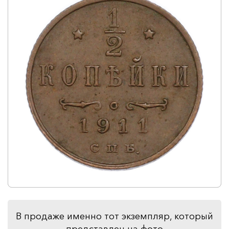
В продаже именно тот экземпляр, который
представлен на фото