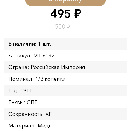
Окончание:
09.08.2026 23:59
495
руб.
Время до окончания:
1
3
дн.
ч.
₽
550
В наличии: 1 шт.
Артикул: MT-6132
Страна: Российская Империя
Номинал: 1/2 копейки
Год: 1911
Буквы: СПБ
Сохранность: XF
Материал: Медь