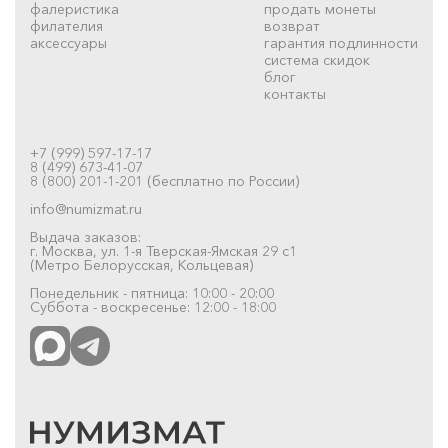
фалеристика
продать монеты
филателия
возврат
аксессуары
гарантия подлинности
система скидок
блог
контакты
+7 (999) 597-17-17
8 (499) 673-41-07
8 (800) 201-1-201 (бесплатно по России)
info@numizmat.ru
Выдача заказов:
г. Москва, ул. 1-я Тверская-Ямская 29 с1
(Метро Белорусская, Кольцевая)
Понедельник - пятница: 10:00 - 20:00
Суббота - воскресенье: 12:00 - 18:00