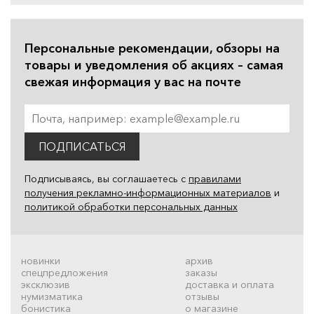
Персональные рекомендации, обзоры на
товары и уведомления об акциях – самая
свежая информация у вас на почте
ПОДПИСАТЬСЯ
Подписываясь, вы соглашаетесь с
правилами
получения рекламно-информационных материалов
и
политикой обработки персональных данных
новинки
архив
спецпредложения
заказы
эксклюзив
доставка и оплата
нумизматика
отзывы
бонистика
о магазине