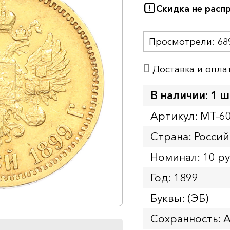
Скидка не расп
Просмотрели:
68
Доставка и опла
В наличии: 1 ш
Артикул: MT-6
Страна: Росси
Номинал: 10 р
Год: 1899
Буквы: (ЭБ)
Сохранность: 