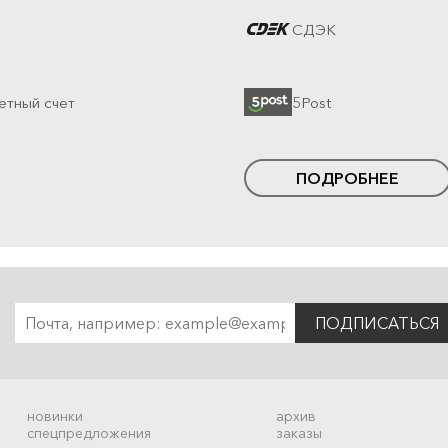
СДЭК
етный счет
5Post
ПОДРОБНЕЕ
ПОДПИСАТЬСЯ
новинки
архив
спецпредложения
заказы