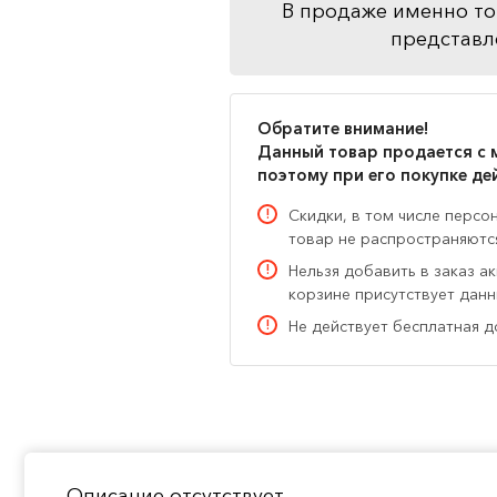
В продаже именно то
представл
Обратите внимание!
Данный товар продается с 
поэтому при его покупке де
Скидки, в том числе персо
товар не распространяютс
Нельзя добавить в заказ а
корзине присутствует дан
Не действует бесплатная д
Описание отсутствует