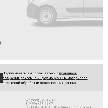
Подписываясь, вы соглашаетесь с
правилами
получения рекламно-информационных материалов
и
политикой обработки персональных данных
+7 (999) 597-17-17
8 (499) 673-41-07
8 (800) 201-1-201 (бесплатно по России)