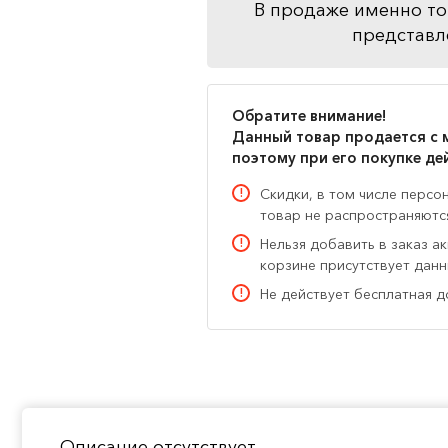
В продаже именно то
представл
Обратите внимание!
Данный товар продается с 
поэтому при его покупке де
Скидки, в том числе персо
товар не распространяютс
Нельзя добавить в заказ а
корзине присутствует дан
Не действует бесплатная д
Описание отсутствует