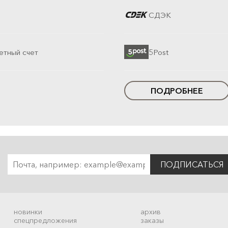
СДЭК
етный счет
5Post
ПОДРОБНЕЕ
ПОДПИСАТЬСЯ
новинки
архив
спецпредложения
заказы