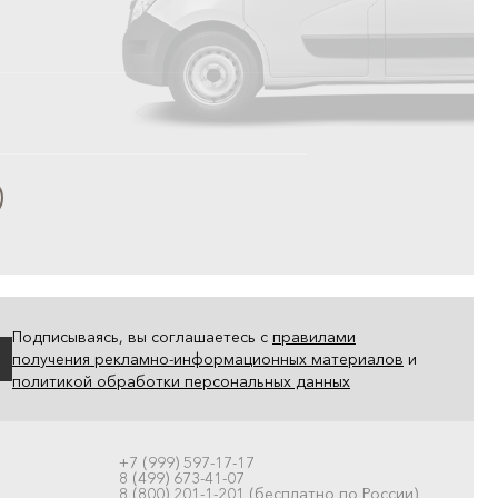
Подписываясь, вы соглашаетесь с
правилами
получения рекламно-информационных материалов
и
политикой обработки персональных данных
+7 (999) 597-17-17
8 (499) 673-41-07
8 (800) 201-1-201 (бесплатно по России)