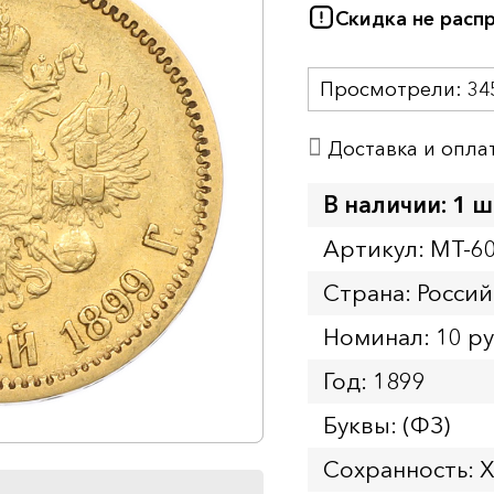
Скидка не расп
Просмотрели:
34
Доставка и опла
В наличии: 1 ш
Артикул: MT-6
Страна: Росси
Номинал: 10 р
Год: 1899
Буквы: (ФЗ)
Сохранность: 