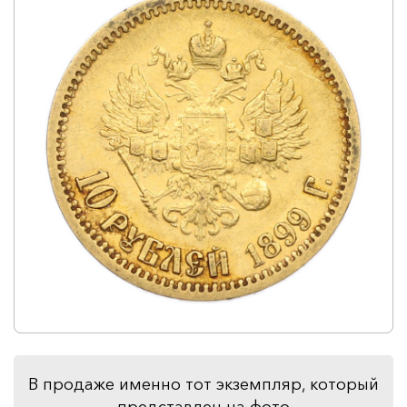
В продаже именно тот экземпляр, который
представлен на фото