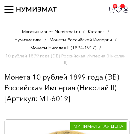
0
0
Магазин монет Numizmat.ru
/
Каталог
/
Нумизматика
/
Монеты Российской Империи
/
Монеты Николая II (1894-1917)
/
10 рублей 1899 года (ЭБ) Российская Империя (Николай
II)
Монета 10 рублей 1899 года (ЭБ)
Российская Империя (Николай II)
[Артикул: MT-6019]
МИНИМАЛЬНАЯ ЦЕНА