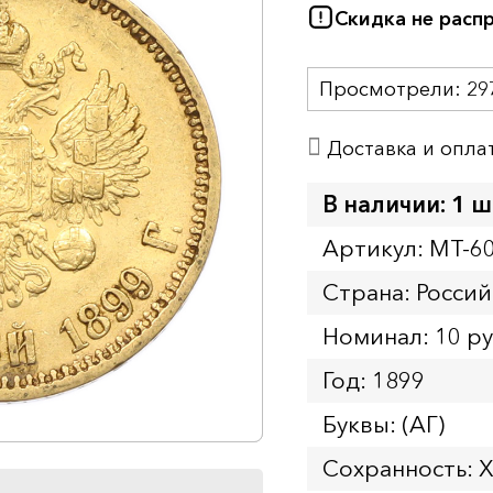
Скидка не расп
Просмотрели:
29
Доставка и опла
В наличии: 1 ш
Артикул: MT-6
Страна: Росси
Номинал: 10 р
Год: 1899
Буквы: (АГ)
Сохранность: 