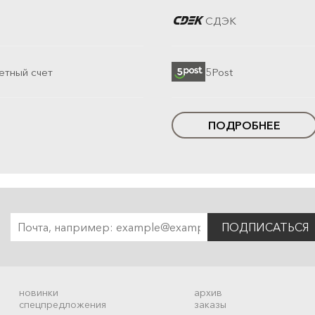
СДЭК
етный счет
5Post
ПОДРОБНЕЕ
ПОДПИСАТЬСЯ
новинки
архив
спецпредложения
заказы