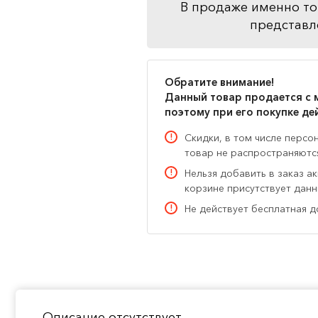
В продаже именно то
представл
Обратите внимание!
Данный товар продается с 
поэтому при его покупке де
Скидки, в том числе персо
товар не распространяютс
Нельзя добавить в заказ а
корзине присутствует дан
Не действует бесплатная д
Описание отсутствует