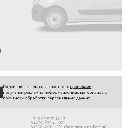
Подписываясь, вы соглашаетесь с
правилами
получения рекламно-информационных материалов
и
политикой обработки персональных данных
+7 (999) 597-17-17
8 (499) 673-41-07
8 (800) 201-1-201 (бесплатно по России)