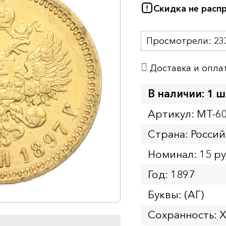
Скидка не расп
Просмотрели:
23
Доставка и опла
В наличии: 1 ш
Артикул: MT-6
Страна: Росси
Номинал: 15 р
Год: 1897
Буквы: (АГ)
Сохранность: 