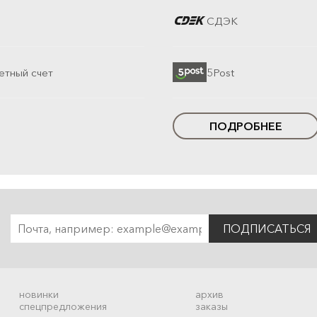
СДЭК
етный счет
5Post
ПОДРОБНЕЕ
ПОДПИСАТЬСЯ
новинки
архив
спецпредложения
заказы