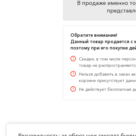
В продаже именно то
представл
Обратите внимание!
Данный товар продается с 
поэтому при его покупке де
Скидки, в том числе персо
товар не распространяютс
Нельзя добавить в заказ а
корзине присутствует дан
Не действует бесплатная д
Разновидность: за обрез шеи заходят бук