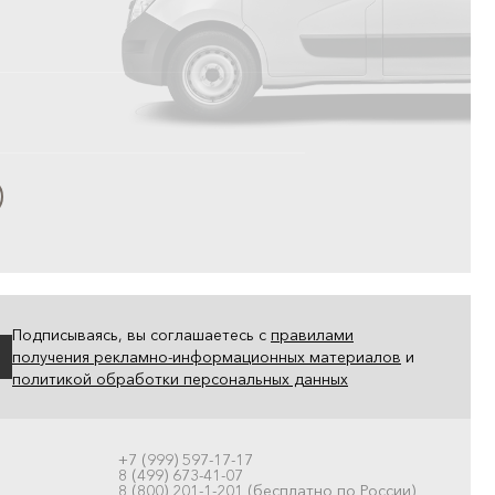
Подписываясь, вы соглашаетесь с
правилами
получения рекламно-информационных материалов
и
политикой обработки персональных данных
+7 (999) 597-17-17
8 (499) 673-41-07
8 (800) 201-1-201 (бесплатно по России)