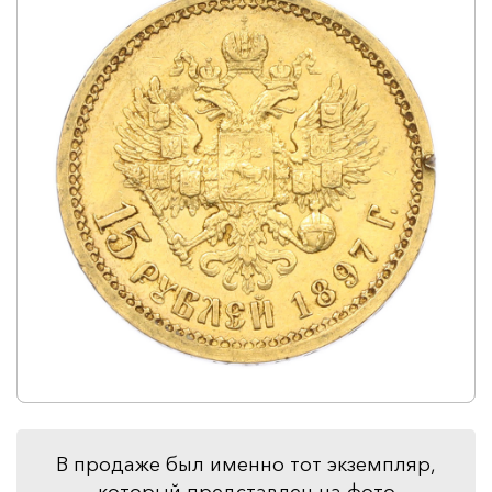
В продаже был именно тот экземпляр,
который представлен на фото