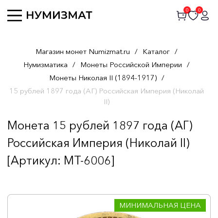
0
0
Магазин монет Numizmat.ru
/
Каталог
/
Нумизматика
/
Монеты Российской Империи
/
Монеты Николая II (1894-1917)
/
15 рублей 1897 года (АГ) Российская Империя (Николай
II)
Монета 15 рублей 1897 года (АГ)
Российская Империя (Николай II)
[Артикул: MT-6006]
МИНИМАЛЬНАЯ ЦЕНА