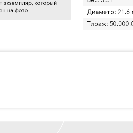
т экземпляр, который
ен на фото
Диаметр: 21.6
Тираж: 50.000.