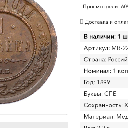
Просмотрели:
60
Доставка и опла
В наличии: 1 ш
Артикул: MR-2
Страна: Росси
Номинал: 1 ко
Год: 1899
Буквы: СПБ
Сохранность: 
Материал: Ме
Вес: 3.3 г