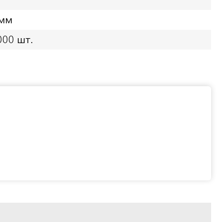
 мм
000 шт.