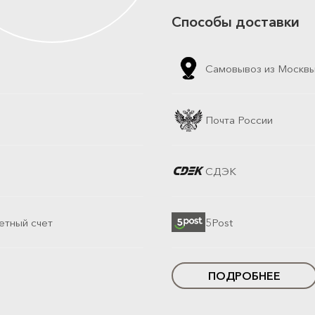
Способы доставки
Самовывоз из Москв
Почта России
СДЭК
етный счет
5Post
ПОДРОБНЕЕ