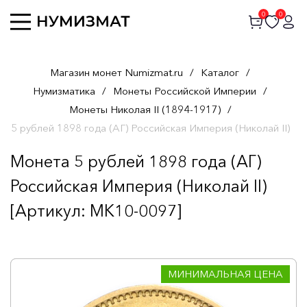
0
0
Магазин монет Numizmat.ru
/
Каталог
/
Нумизматика
/
Монеты Российской Империи
/
Монеты Николая II (1894-1917)
/
5 рублей 1898 года (АГ) Российская Империя (Николай II)
Монета 5 рублей 1898 года (АГ)
Российская Империя (Николай II)
[Артикул: MK10-0097]
МИНИМАЛЬНАЯ ЦЕНА