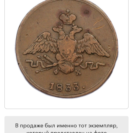
В продаже был именно тот экземпляр,
который представлен на фото