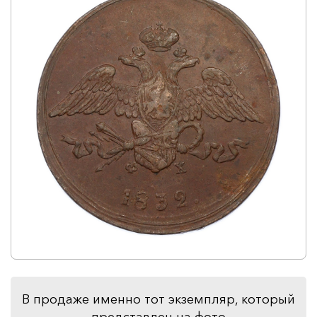
В продаже именно тот экземпляр, который
представлен на фото