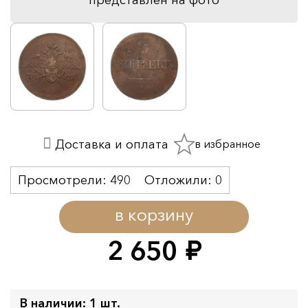
в избранное
Доставка и оплата
Просмотрели:
490
Отложили:
0
в корзину
2 650
руб.
В наличии: 1 шт.